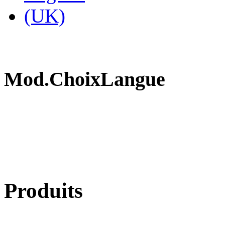
Mod.ChoixLangue
Produits